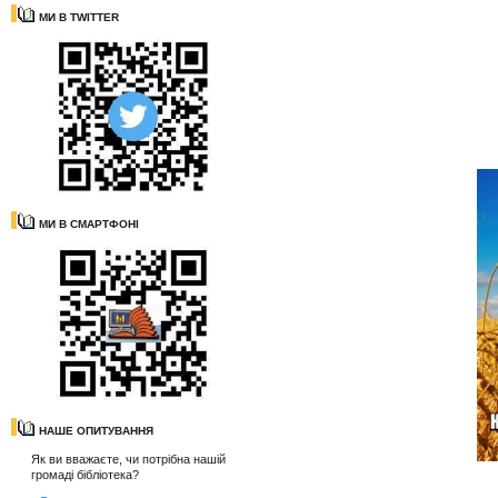
МИ В TWITTER
МИ В СМАРТФОНІ
НАШЕ ОПИТУВАННЯ
Як ви вважаєте, чи потрібна нашій
громаді бібліотека?