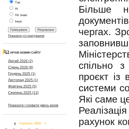
Так
Більше н
Ні
Не знаю
документів
Інше
чергах. Зр
Показати усі опитування
заповнивши
Міністерс
АРХІВ НОВИН САЙТУ
Лютий 2026 (2)
спільно 
Січень 2026 (8)
проєкт із
Грудень 2025 (1)
Листопад 2025 (1)
системи со
Жовтень 2025 (5)
Серпень 2025 (13)
Які саме ц
Показати / сховати увесь архів
Реалізац
рахунок ко
«
Серпень 2026 »