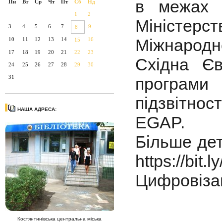
в межах 
Пн
Вт
Ср
Чт
Пт
Сб
Нд
1
2
Міністерст
3
4
5
6
7
9
8
Міжнародн
10
11
12
13
14
16
15
17
18
19
20
21
22
23
Східна Єв
24
25
26
27
28
29
30
31
програми
підзвітнос
НАША АДРЕСА:
EGAP.
Більше дет
https://bit.
Цифровізац
Костянтинівська центральна міська