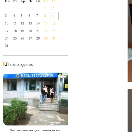
Пн
Вт
Ср
Чт
Пт
Сб
Нд
1
2
3
4
5
6
7
8
9
10
11
12
13
14
15
16
17
18
19
20
21
22
23
24
25
26
27
28
29
30
31
НАША АДРЕСА:
Костянтинівська центральна міська