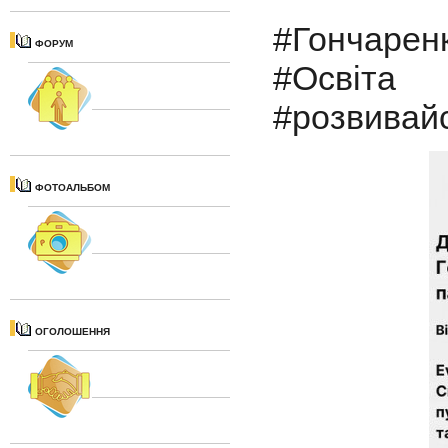
#Гончарен
ФОРУМ
#Освіта
#розвивай
ФОТОАЛЬБОМ
ОГОЛОШЕННЯ