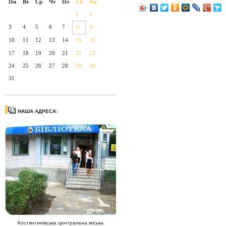
Пн
Вт
Ср
Чт
Пт
Сб
Нд
1
2
3
4
5
6
7
9
8
10
11
12
13
14
16
15
17
18
19
20
21
22
23
24
25
26
27
28
29
30
31
НАША АДРЕСА:
Костянтинівська центральна міська