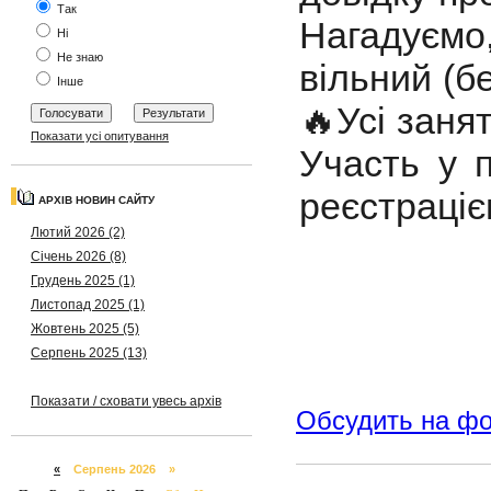
Так
Нагадуєм
Ні
Не знаю
вільний (б
Інше
🔥Усі заня
Показати усі опитування
Участь у 
реєстраці
АРХІВ НОВИН САЙТУ
Лютий 2026 (2)
Січень 2026 (8)
Грудень 2025 (1)
Листопад 2025 (1)
Жовтень 2025 (5)
Серпень 2025 (13)
Показати / сховати увесь архів
Обсудить на ф
«
Серпень 2026 »