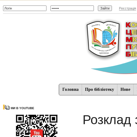
Реєстрація
Головна
Про бібліотеку
Нове
МИ В YOUTUBE
Розклад 