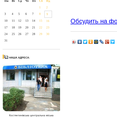
Пн
Вт
Ср
Чт
Пт
Сб
Нд
1
2
3
4
5
6
7
8
9
Обсудить на ф
10
11
12
13
14
15
16
17
18
19
20
21
22
23
24
25
26
27
28
29
30
31
НАША АДРЕСА:
Костянтинівська центральна міська