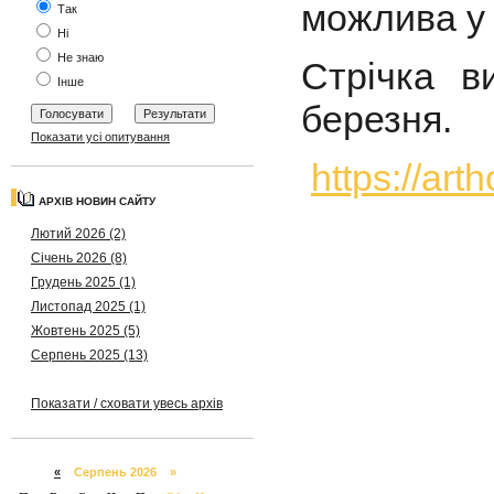
можлива у 
Так
Ні
Не знаю
Стрічка в
Інше
березня.
Показати усі опитування
https://arth
АРХІВ НОВИН САЙТУ
Лютий 2026 (2)
Січень 2026 (8)
Грудень 2025 (1)
Листопад 2025 (1)
Жовтень 2025 (5)
Серпень 2025 (13)
Показати / сховати увесь архів
«
Серпень 2026 »