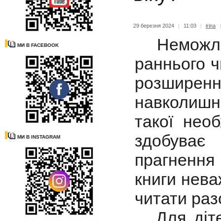
29 березня 2024
|
11:03
|
irina
Неможливо
МИ В FACEBOOK
раннього ч
розширенн
навколишні
такої нео
здобуває
МИ В INSTAGRAM
прагнення
книги нева
читати раз
Для діт