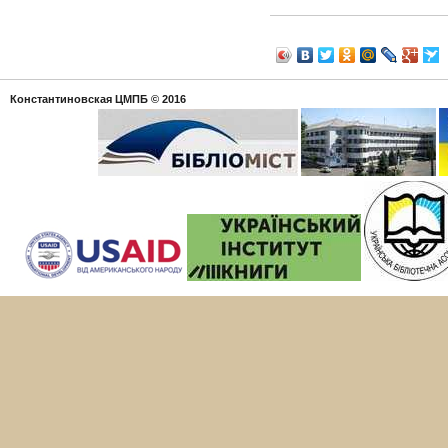
Константиновская ЦМПБ
© 2016