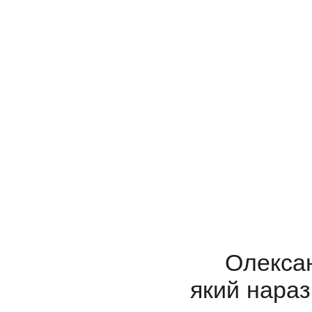
Олександ
який нараз