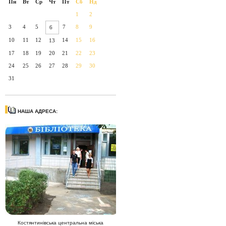
Пн
Вт
Ср
Чт
Пт
Сб
Нд
1
2
3
4
5
7
8
9
6
10
11
12
14
15
16
13
17
18
19
20
21
22
23
24
25
26
27
28
29
30
31
НАША АДРЕСА:
Костянтинівська центральна міська