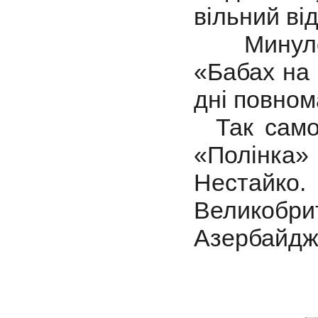
вільний ві
Минулорі
«Бабах на 
дні повном
Так само 
«Полінка»
Нестайк
Великобрит
Азербайдж