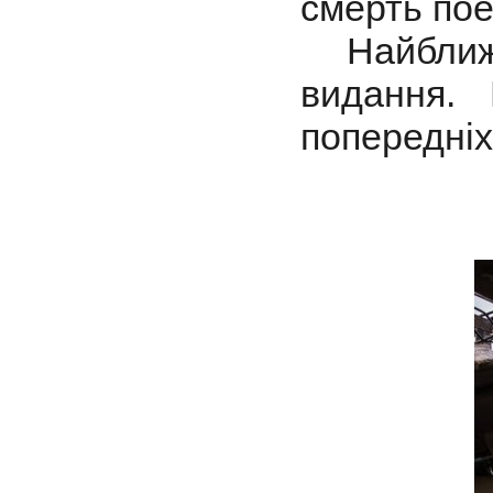
смерть пое
Найближчи
видання.
попередніх