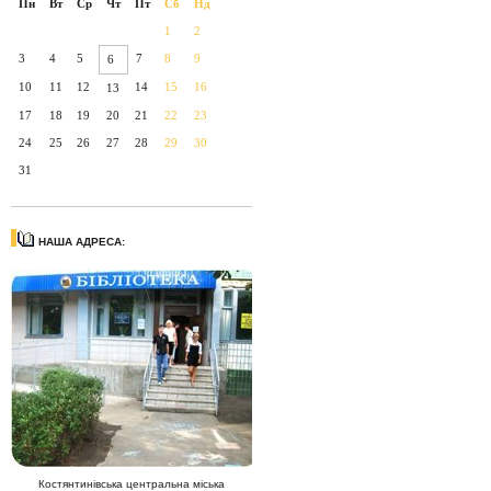
Пн
Вт
Ср
Чт
Пт
Сб
Нд
1
2
3
4
5
7
8
9
6
10
11
12
14
15
16
13
17
18
19
20
21
22
23
24
25
26
27
28
29
30
31
НАША АДРЕСА:
Костянтинівська центральна міська