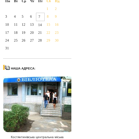
Пн
Вт
Ср
Чт
Пт
Сб
Нд
1
2
3
4
5
6
8
9
7
10
11
12
13
15
16
14
17
18
19
20
21
22
23
24
25
26
27
28
29
30
31
НАША АДРЕСА:
Костянтинівська центральна міська