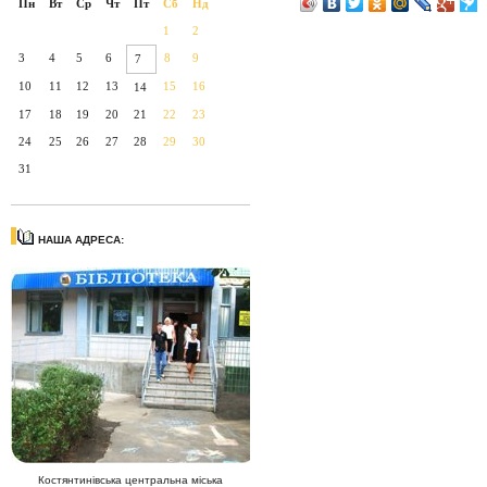
Пн
Вт
Ср
Чт
Пт
Сб
Нд
1
2
3
4
5
6
8
9
7
10
11
12
13
15
16
14
17
18
19
20
21
22
23
24
25
26
27
28
29
30
31
НАША АДРЕСА:
Костянтинівська центральна міська