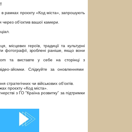
!
 в рамках проєкту «Код міста», запрошують
и через об’єктив вашої камери.
ціал.
ця, місцевих героїв, традиції та культурні
ти фотографії, зроблені раніше, якщо вони
.com та виставте у себе на сторінці з
ідео-зйомки. Слідкуйте за оновленнями
я стратегічних чи військових об’єктів.
жах проєкту «Код міста».
ерстві з ГО "Країна розвитку” за підтримки