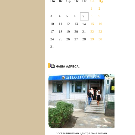
Пн
Вт
Ср
Чт
Пт
Сб
Нд
1
2
3
4
5
6
8
9
7
10
11
12
13
15
16
14
17
18
19
20
21
22
23
24
25
26
27
28
29
30
31
НАША АДРЕСА:
Костянтинівська центральна міська