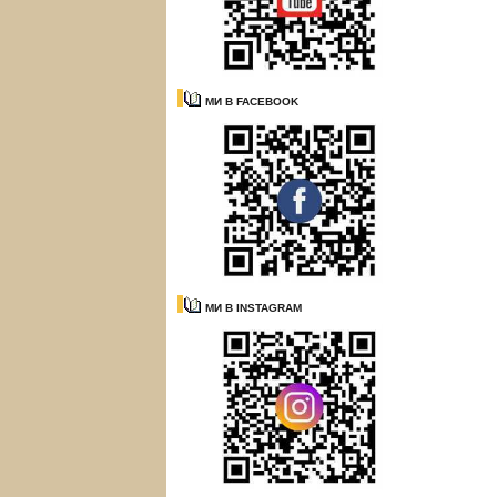
МИ В FACEBOOK
МИ В INSTAGRAM