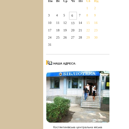
Пн
Вт
Ср
Чт
Пт
Сб
Нд
1
2
3
4
5
7
8
9
6
10
11
12
14
15
16
13
17
18
19
20
21
22
23
24
25
26
27
28
29
30
31
НАША АДРЕСА:
Костянтинівська центральна міська