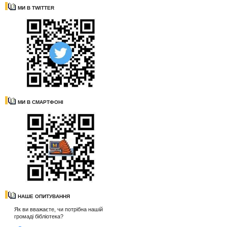
МИ В TWITTER
МИ В СМАРТФОНІ
НАШЕ ОПИТУВАННЯ
Як ви вважаєте, чи потрібна нашій
громаді бібліотека?