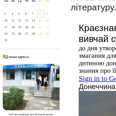
Пн
Вт
Ср
Чт
Пт
Сб
Нд
літературу.
1
2
3
4
5
6
7
9
8
10
11
12
13
14
16
15
17
18
19
20
21
22
23
24
25
26
27
28
29
30
31
НАША АДРЕСА:
Костянтинівська центральна міська