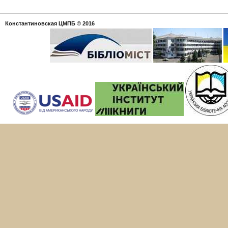
Константиновская ЦМПБ
© 2016