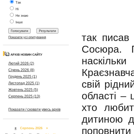
Так
Ні
Не знаю
Інше
так писав
Показати усі опитування
Сосюра. 
АРХІВ НОВИН САЙТУ
наскільк
Лютий 2026 (2)
Краєзнавч
Січень 2026 (8)
Грудень 2025 (1)
свій рідни
Листопад 2025 (1)
Жовтень 2025 (5)
області – 
Серпень 2025 (13)
хто любит
Показати / сховати увесь архів
дитиною д
поповнити 
«
Серпень 2026 »