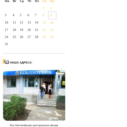
Пн
Вт
Ср
Чт
Пт
Сб
Нд
1
2
3
4
5
6
7
8
9
10
11
12
13
14
15
16
17
18
19
20
21
22
23
24
25
26
27
28
29
30
31
НАША АДРЕСА:
Костянтинівська центральна міська