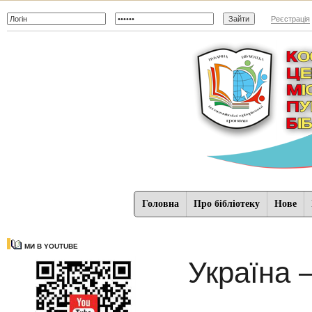
Реєстрація
Головна
Про бібліотеку
Нове
МИ В YOUTUBE
Україна 