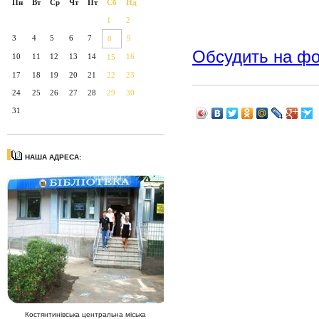
Пн
Вт
Ср
Чт
Пт
Сб
Нд
1
2
3
4
5
6
7
9
8
Обсудить на ф
10
11
12
13
14
16
15
17
18
19
20
21
22
23
24
25
26
27
28
29
30
31
НАША АДРЕСА:
Костянтинівська центральна міська