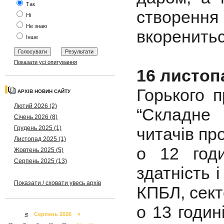
Так
створення 
Ні
Не знаю
вкоренитьс
Інше
Показати усі опитування
16 листоп
Горького 
АРХІВ НОВИН САЙТУ
Лютий 2026 (2)
“Складне 
Січень 2026 (8)
Грудень 2025 (1)
читачів пр
Листопад 2025 (1)
о 12 год
Жовтень 2025 (5)
Серпень 2025 (13)
здатність 
Показати / сховати увесь архів
КПБЛ, сект
о 13 годин
«
Серпень 2026 »