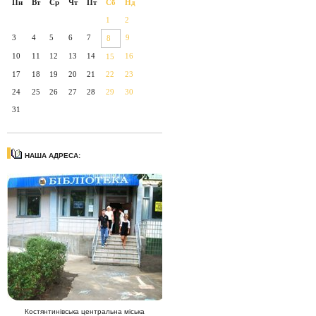
Пн
Вт
Ср
Чт
Пт
Сб
Нд
1
2
3
4
5
6
7
9
8
10
11
12
13
14
16
15
17
18
19
20
21
22
23
24
25
26
27
28
29
30
31
НАША АДРЕСА:
Костянтинівська центральна міська