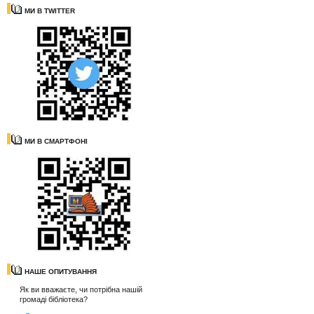
МИ В TWITTER
МИ В СМАРТФОНІ
НАШЕ ОПИТУВАННЯ
Як ви вважаєте, чи потрібна нашій
громаді бібліотека?