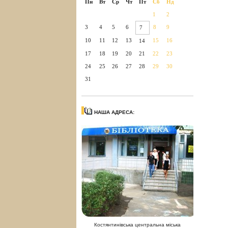
Пн
Вт
Ср
Чт
Пт
Сб
Нд
1
2
3
4
5
6
8
9
7
10
11
12
13
15
16
14
17
18
19
20
21
22
23
24
25
26
27
28
29
30
31
НАША АДРЕСА:
Костянтинівська центральна міська