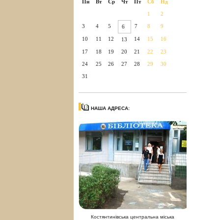
Пн
Вт
Ср
Чт
Пт
Сб
Нд
1
2
3
4
5
7
8
9
6
10
11
12
14
15
16
13
17
18
19
20
21
22
23
24
25
26
27
28
29
30
31
НАША АДРЕСА:
Костянтинівська центральна міська