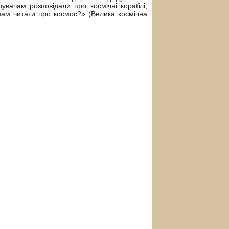
вачам розповідали про космічні кораблі,
нам читати про космос?» (Велика космічна