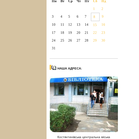
Пн
Вт
Ср
Чт
Пт
Сб
Нд
1
2
3
4
5
6
7
9
8
10
11
12
13
14
16
15
17
18
19
20
21
22
23
24
25
26
27
28
29
30
31
НАША АДРЕСА:
Костянтинівська центральна міська