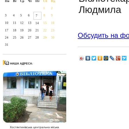
Пн
Вт
Ср
Чт
Пт
Сб
Нд
Людмила
1
2
3
4
5
6
8
9
7
10
11
12
13
15
16
14
17
18
19
20
21
22
23
Обсудить на ф
24
25
26
27
28
29
30
31
НАША АДРЕСА:
Костянтинівська центральна міська