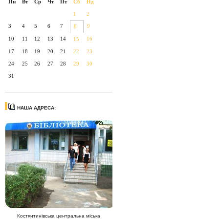
Пн
Вт
Ср
Чт
Пт
Сб
Нд
1
2
3
4
5
6
7
9
8
10
11
12
13
14
16
15
17
18
19
20
21
22
23
24
25
26
27
28
29
30
31
НАША АДРЕСА:
Костянтинівська центральна міська