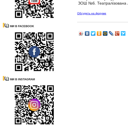
ЗОШ №6. Театралізована л
Обсудить на форуме
МИ В FACEBOOK
МИ В INSTAGRAM