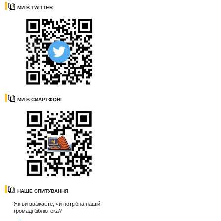
МИ В TWITTER
МИ В СМАРТФОНІ
НАШЕ ОПИТУВАННЯ
Як ви вважаєте, чи потрібна нашій
громаді бібліотека?