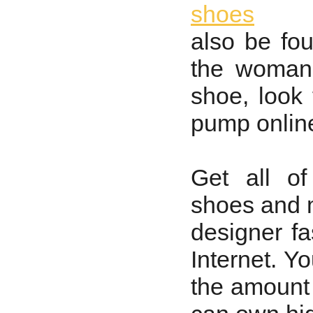
shoes
also be fou
the woman 
shoe, look 
pump online
Get all of
shoes and 
designer f
Internet. Y
the amount