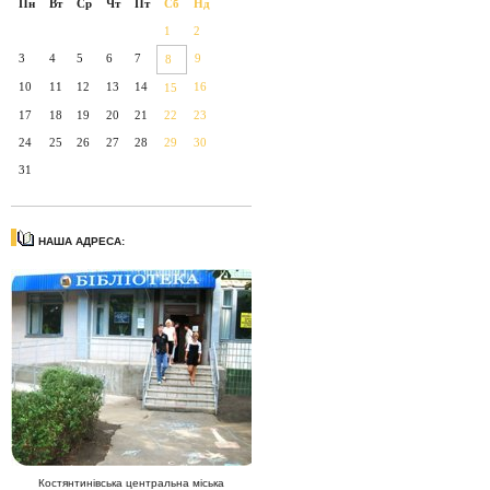
Пн
Вт
Ср
Чт
Пт
Сб
Нд
1
2
3
4
5
6
7
9
8
10
11
12
13
14
16
15
17
18
19
20
21
22
23
24
25
26
27
28
29
30
31
НАША АДРЕСА:
Костянтинівська центральна міська