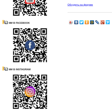
Обсудить на форуме
МИ В FACEBOOK
МИ В INSTAGRAM