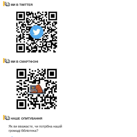
МИ В TWITTER
МИ В СМАРТФОНІ
НАШЕ ОПИТУВАННЯ
Як ви вважаєте, чи потрібна нашій
громаді бібліотека?