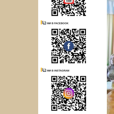
МИ В FACEBOOK
МИ В INSTAGRAM