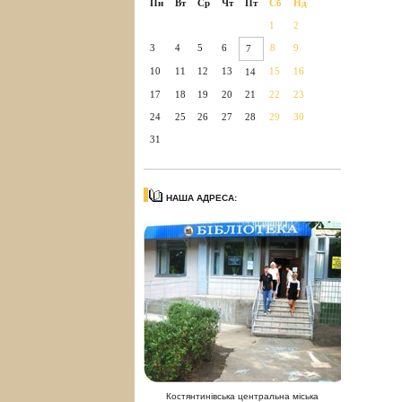
Пн
Вт
Ср
Чт
Пт
Сб
Нд
1
2
3
4
5
6
8
9
7
10
11
12
13
15
16
14
17
18
19
20
21
22
23
24
25
26
27
28
29
30
31
НАША АДРЕСА:
Костянтинівська центральна міська