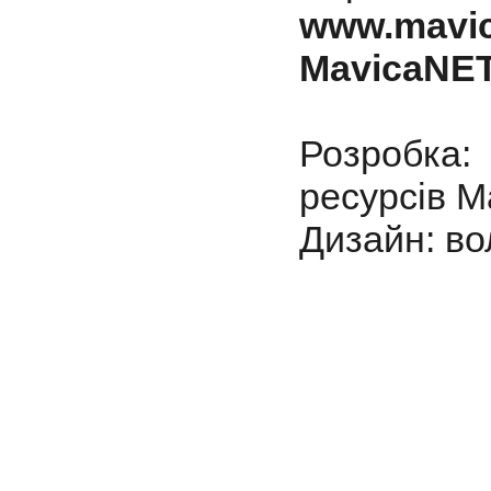
www.mavica
MavicaNE
Розробка:
ресурсів Ма
Дизайн: во