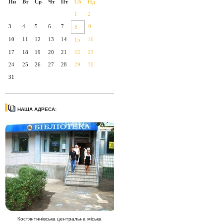
Пн
Вт
Ср
Чт
Пт
Сб
Нд
1
2
3
4
5
6
7
9
8
10
11
12
13
14
16
15
17
18
19
20
21
22
23
24
25
26
27
28
29
30
31
НАША АДРЕСА:
Костянтинівська центральна міська