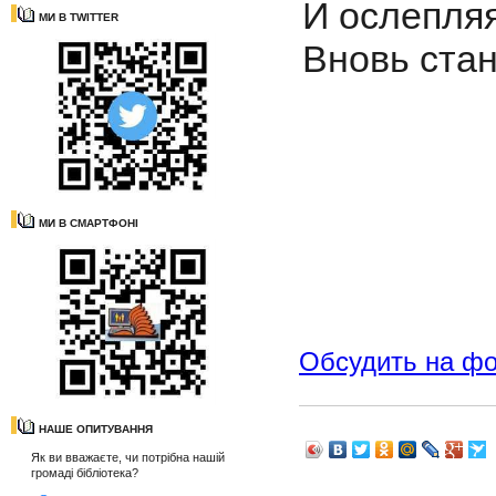
И ослепляя
МИ В TWITTER
Вновь стан
МИ В СМАРТФОНІ
Обсудить на ф
НАШЕ ОПИТУВАННЯ
Як ви вважаєте, чи потрібна нашій
громаді бібліотека?