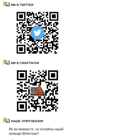
МИ В TWITTER
МИ В СМАРТФОНІ
НАШЕ ОПИТУВАННЯ
Як ви вважаєте, чи потрібна нашій
громаді бібліотека?