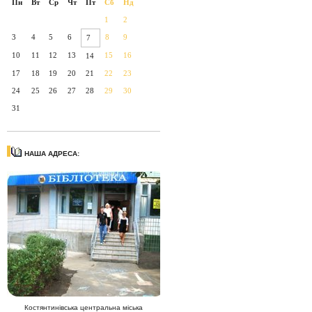
Пн
Вт
Ср
Чт
Пт
Сб
Нд
1
2
3
4
5
6
8
9
7
10
11
12
13
15
16
14
17
18
19
20
21
22
23
24
25
26
27
28
29
30
31
НАША АДРЕСА:
Костянтинівська центральна міська