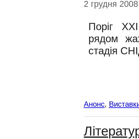
2 грудня 2008
Поріг XX
рядом жах
стадія СНІ
Анонс
,
Виставк
Літерату