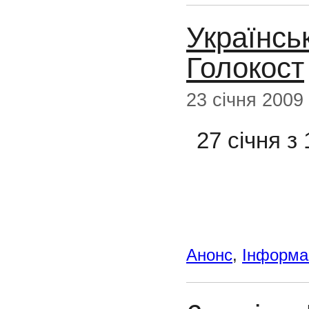
Українсь
Голокост
23 січня 2009
27 січня з
Анонс
,
Інформац