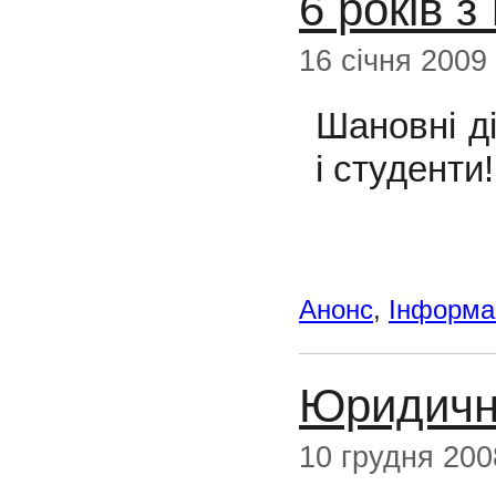
6 років з
16 січня 2009
Шановні ді
і студенти!
Анонс
,
Інформац
Юридичн
10 грудня 200