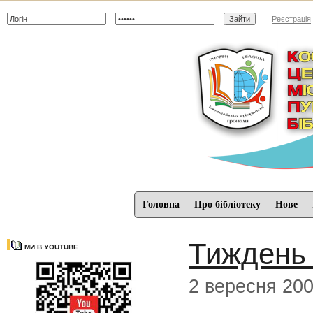
Реєстрація
Головна
Про бібліотеку
Нове
Тиждень 
МИ В YOUTUBE
2 вересня 20