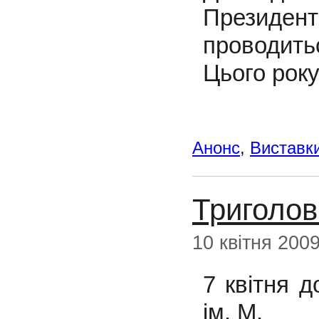
Президе
проводить
Цього року
Анонс
,
Виставк
Триголов
10 квітня 200
7 квітня д
ім. М.