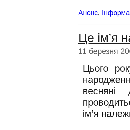
Анонс
,
Інформац
Це ім’я 
11 березня 20
Цього рок
народженн
весняні
проводить
ім’я належ