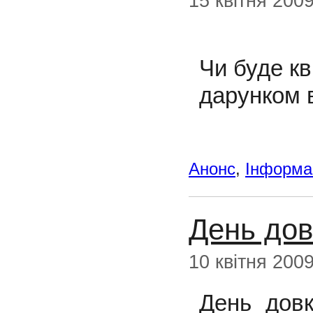
15 квітня 200
Чи буде кв
дарунком 
Анонс
,
Інформац
День дов
10 квітня 200
День довк