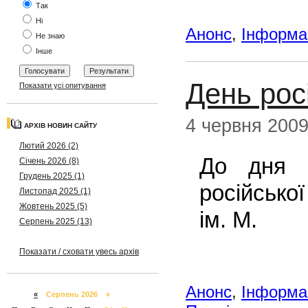
Так
Ні
Анонс
,
Інформац
Не знаю
Інше
День рос
Показати усі опитування
4 червня 200
АРХІВ НОВИН САЙТУ
Лютий 2026 (2)
До дня н
Січень 2026 (8)
Грудень 2025 (1)
російсько
Листопад 2025 (1)
Жовтень 2025 (5)
ім. М.
Серпень 2025 (13)
Показати / сховати увесь архів
Анонс
,
Інформац
«
Серпень 2026 »