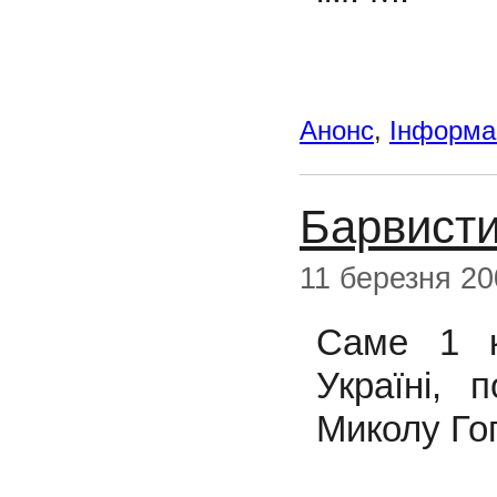
Анонс
,
Інформац
Барвисти
11 березня 20
Саме 1 к
Україні, 
Миколу Го