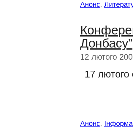
Анонс
,
Литерату
Конферен
Донбасу”
12 лютого 20
17 лютого 
Анонс
,
Інформац