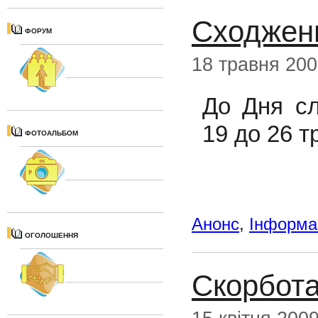
Сходженн
ФОРУМ
18 травня 20
До Дня с
19 до 26 т
ФОТОАЛЬБОМ
Анонс
,
Інформац
ОГОЛОШЕННЯ
Скорбота