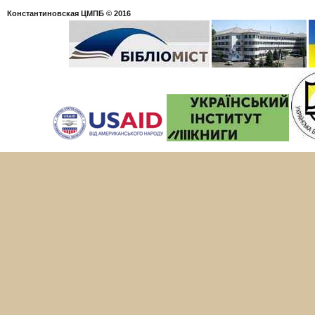
Константиновская ЦМПБ
© 2016