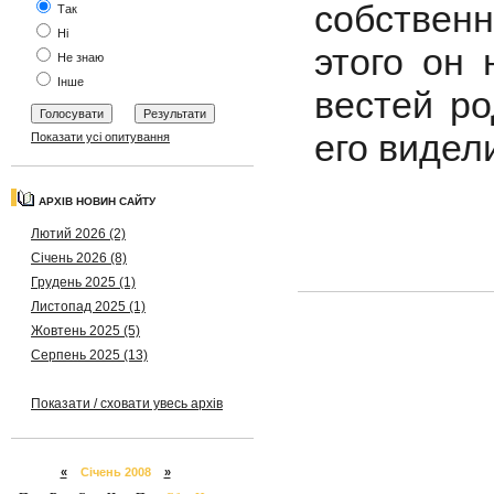
собствен
Так
Ні
этого он
Не знаю
Інше
вестей р
его видел
Показати усі опитування
АРХІВ НОВИН САЙТУ
Лютий 2026 (2)
Січень 2026 (8)
Грудень 2025 (1)
Листопад 2025 (1)
Жовтень 2025 (5)
Серпень 2025 (13)
Показати / сховати увесь архів
«
Січень 2008
»