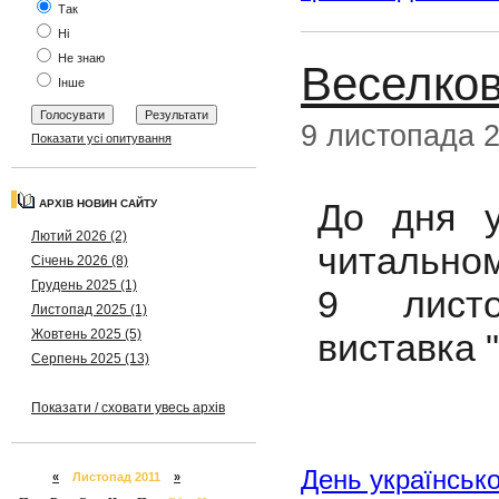
Так
Ні
Не знаю
Веселко
Інше
9 листопада 
Показати усі опитування
До дня у
АРХІВ НОВИН САЙТУ
Лютий 2026 (2)
читальном
Січень 2026 (8)
Грудень 2025 (1)
9 листо
Листопад 2025 (1)
виставка 
Жовтень 2025 (5)
Серпень 2025 (13)
Показати / сховати увесь архів
День українсько
«
Листопад 2011
»