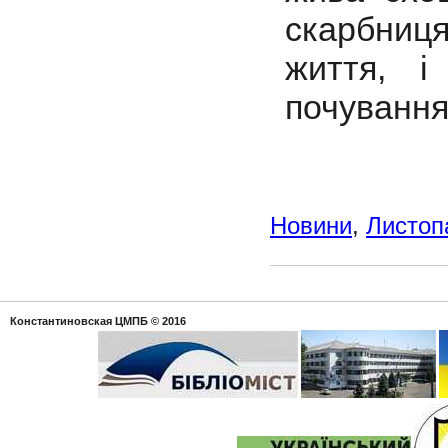
скарбниця
життя, і
почування
Новини
,
Листоп
Константиновская ЦМПБ
© 2016