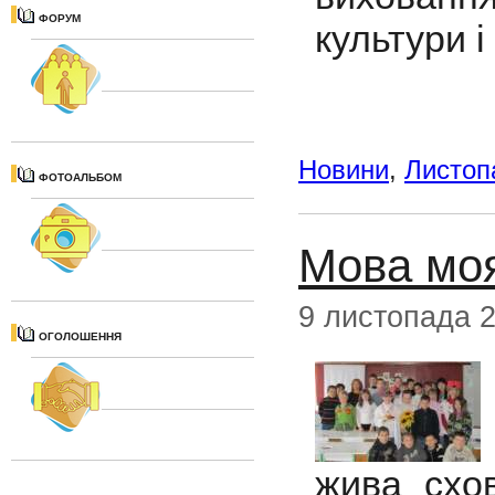
ФОРУМ
культури і
Новини
,
Листоп
ФОТОАЛЬБОМ
Мова моя
9 листопада 
ОГОЛОШЕННЯ
жива схов