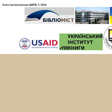
Константиновская ЦМПБ
© 2016