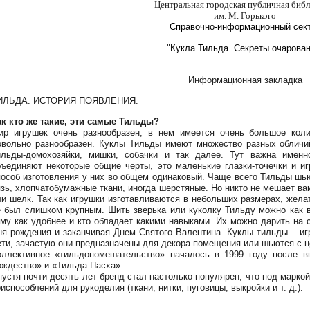
Центральная городская публичная библ
им. М. Горького
Справочно-информационный сек
"
Кукла Тильда. Секреты очарован
Информационная закладка
ИЛЬДА. ИСТОРИЯ ПОЯВЛЕНИЯ.
ак кто же такие, эти самые Тильды?
ир игрушек очень разнообразен, в нем имеется очень большое коли
овольно разнообразен. Куклы Тильды имеют множество разных обличий
ильды-домохозяйки, мишки, собачки и так далее. Тут важна именно
бъединяют некоторые общие черты, это маленькие глазки-точечки и и
пособ изготовления у них во общем одинаковый. Чаще всего Тильды шью
язь, хлопчатобумажные ткани, иногда шерстяные. Но никто не мешает ва
ли шелк. Так как игрушки изготавливаются в небольших размерах, жела
е был слишком крупным. Шить зверька или куколку Тильду можно как 
ому как удобнее и кто обладает какими навыками. Их можно дарить на 
ня рождения и заканчивая Днем Святого Валентина. Куклы тильды – иг
ети, зачастую они предназначены для декора помещения или шьются с ц
оллективное «тильдопомешательство» началось в 1999 году после в
ождество» и «Тильда Пасха».
пустя почти десять лет бренд стал настолько популярен, что под марко
испособлений для рукоделия (ткани, нитки, пуговицы, выкройки и т. д.).