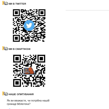
МИ В TWITTER
МИ В СМАРТФОНІ
НАШЕ ОПИТУВАННЯ
Як ви вважаєте, чи потрібна нашій
громаді бібліотека?