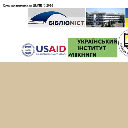
Константиновская ЦМПБ
© 2016