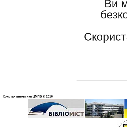
Ви 
безко
Скорист
Константиновская ЦМПБ
© 2016