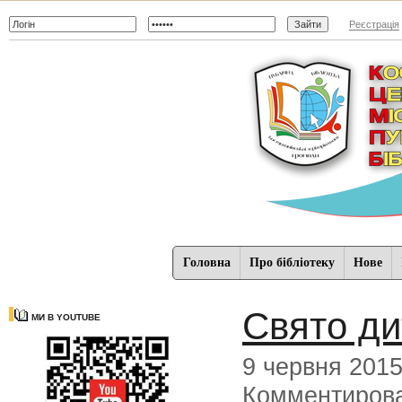
Реєстрація
Головна
Про бібліотеку
Нове
Свято ди
МИ В YOUTUBE
9 червня 201
Комментиров