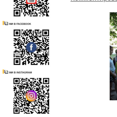
МИ В FACEBOOK
МИ В INSTAGRAM