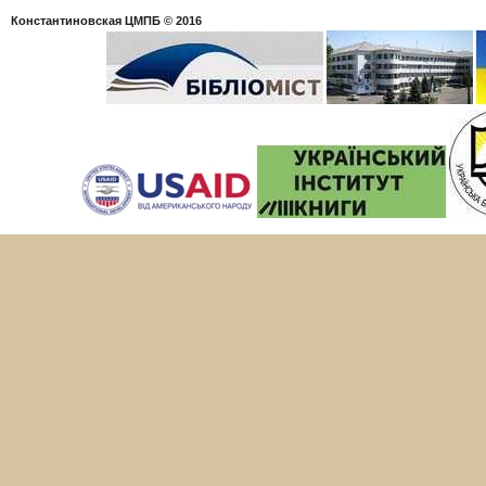
Константиновская ЦМПБ
© 2016