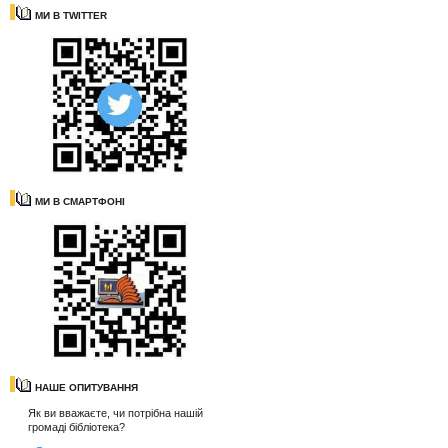
МИ В TWITTER
МИ В СМАРТФОНІ
НАШЕ ОПИТУВАННЯ
Як ви вважаєте, чи потрібна нашій
громаді бібліотека?