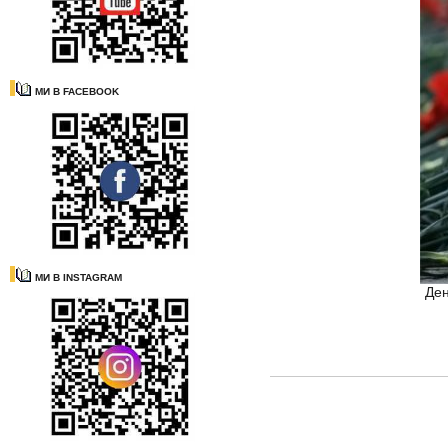
МИ В FACEBOOK
МИ В INSTAGRAM
Ден