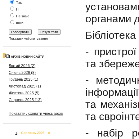
Так
установа
Ні
органами 
Не знаю
Інше
Бібліотека
Показати усі опитування
- пристро
АРХІВ НОВИН САЙТУ
та збереже
Лютий 2026 (2)
Січень 2026 (8)
- методич
Грудень 2025 (1)
Листопад 2025 (1)
інформації
Жовтень 2025 (5)
Серпень 2025 (13)
та механіз
та євроінт
Показати / сховати увесь архів
- набір р
«
Серпень 2026 »