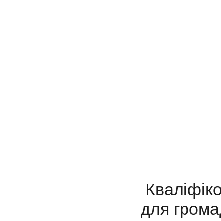
Кваліфіко
для грома