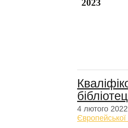
2023
Кваліфік
бібліоте
4 лютого 2022
Європейської