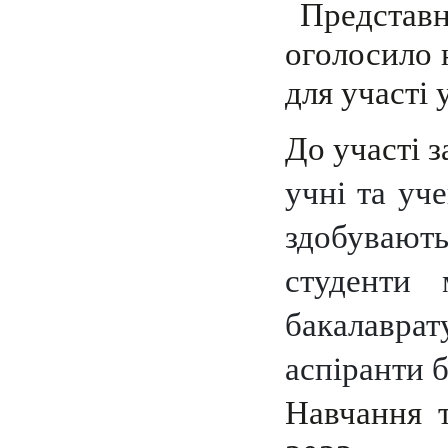
Представн
оголосило 
для участі 
До участі 
учні та уче
здобувають
студенти 
бакалавр
аспіранти 
Навчання 