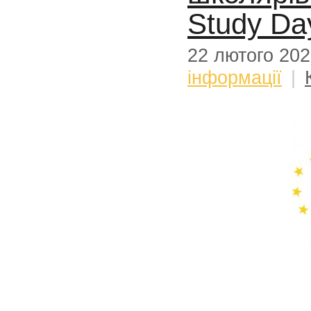
Study Da
22 лютого 20
інформації
|