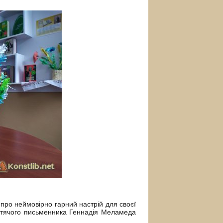
про неймовірно гарний настрій для своєї
дитячого письменника Геннадія Меламеда