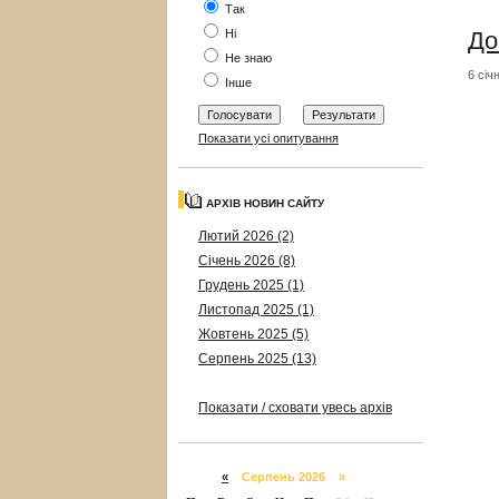
Так
До
Ні
Не знаю
6 січ
Інше
Показати усі опитування
АРХІВ НОВИН САЙТУ
Лютий 2026 (2)
Січень 2026 (8)
Грудень 2025 (1)
Листопад 2025 (1)
Жовтень 2025 (5)
Серпень 2025 (13)
Показати / сховати увесь архів
«
Серпень 2026 »