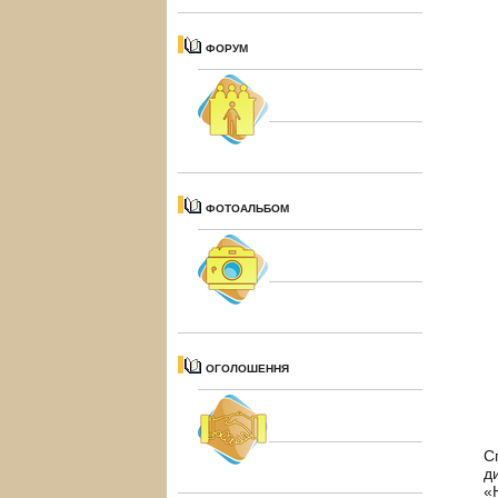
ФОРУМ
ФОТОАЛЬБОМ
ОГОЛОШЕННЯ
С
д
«