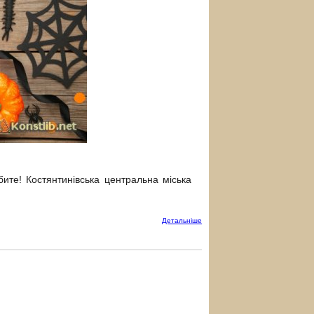
ите! Костянтинівська центральна міська
Детальнiше