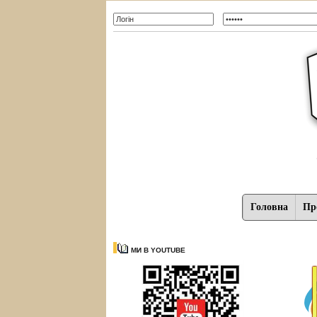
Головна
Про
МИ В YOUTUBE