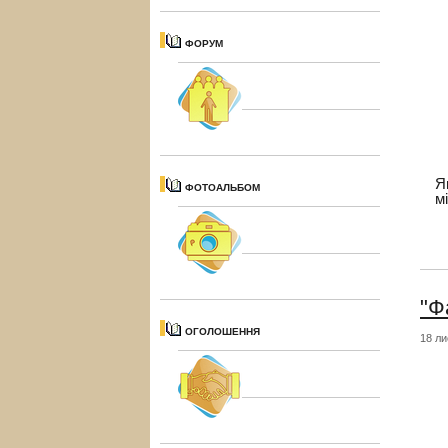
ФОРУМ
Я
ФОТОАЛЬБОМ
м
"Ф
ОГОЛОШЕННЯ
18 ли