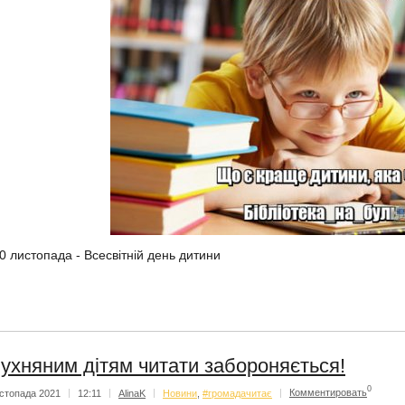
0 листопада - Всесвітній день дитини
ухняним дітям читати забороняється!
0
стопада 2021
|
12:11
|
AlinaK
|
Новини
,
#громадачитає
|
Комментировать