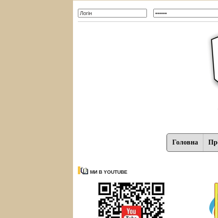
Головна
Про
МИ В YOUTUBE