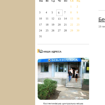
Пн
Вт
Ср
Чт
Пт
Сб
Нд
1
2
3
4
5
7
8
9
6
Бе
10
11
12
14
15
16
13
17
18
19
20
21
22
23
19 ли
24
25
26
27
28
29
30
31
НАША АДРЕСА:
Костянтинівська центральна міська