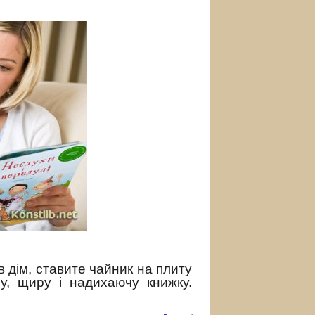
 в дім, ставите чайник на плиту
у, щиру і надихаючу книжку.