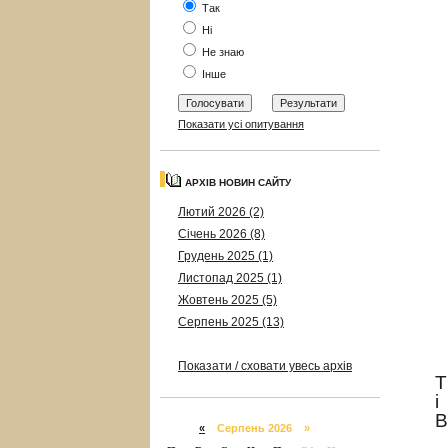
Так
Ні
Не знаю
Інше
Показати усі опитування
АРХІВ НОВИН САЙТУ
Лютий 2026 (2)
Січень 2026 (8)
Грудень 2025 (1)
Листопад 2025 (1)
Жовтень 2025 (5)
Серпень 2025 (13)
Показати / сховати увесь архів
Т
і
В
«
Серпень 2026 »