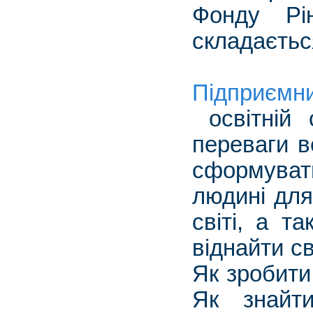
Фонду Рі
складається
Підприємни
освітній 
переваги в
сформуват
людині для
світі, а т
віднайти св
Як зробити
Як знайт