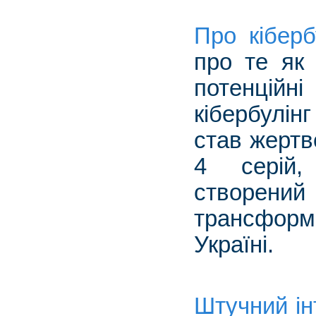
Про кіберб
про те як 
потенційні
кібербулін
став жертв
4 серій,
створен
трансформ
Україні.
Штучний ін