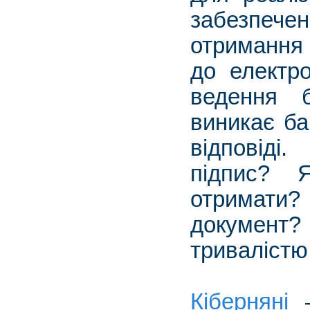
забезпече
отримання
до електр
ведення 
виникає ба
відповіді
підпис? 
отримати? 
документ
тривалістю
Кіберняні
–