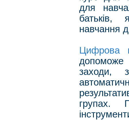
для навча
батьків, 
навчання д
Цифрова г
допоможе
заходи, 
автомати
результа
групах. 
інструмент