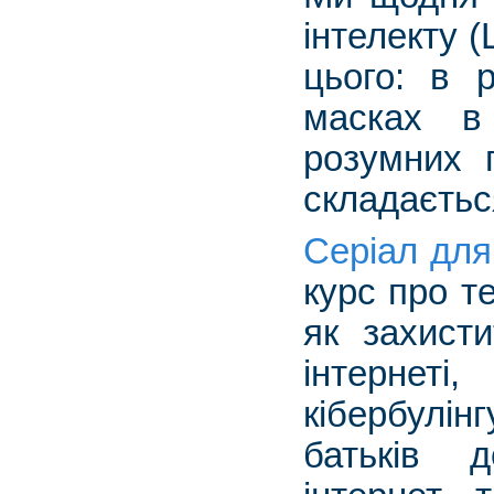
інтелекту 
цього: в 
масках в 
розумних 
складається
Серіал для
курс про те
як захисти
інтерне
кібербулін
батьків д