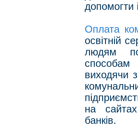
допомогти
Оплата ко
освітній с
людям по
способам 
виходячи з
комунальн
підприємст
на сайтах
банків.