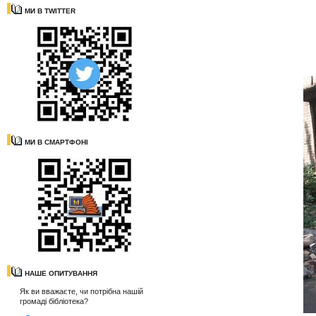
МИ В TWITTER
МИ В СМАРТФОНІ
НАШЕ ОПИТУВАННЯ
Як ви вважаєте, чи потрібна нашій
громаді бібліотека?