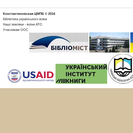
Константиновская ЦМПБ
© 2016
Бібліотека українського воіна
Наші земляки - воїни АТО
Учасникам ООС