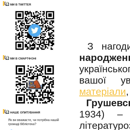
МИ В TWITTER
З нагоди
народже
МИ В СМАРТФОНІ
українсько
вашої у
матеріали
Грушевс
1934) – 
НАШЕ ОПИТУВАННЯ
Як ви вважаєте, чи потрібна нашій
літерату
громаді бібліотека?