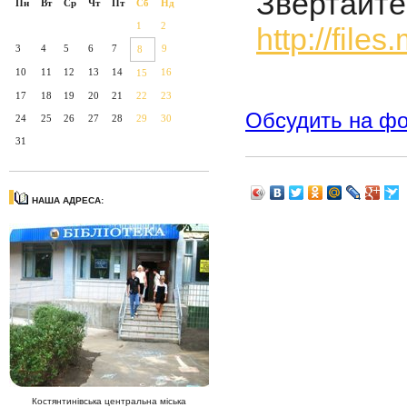
Звертайте
Пн
Вт
Ср
Чт
Пт
Сб
Нд
1
2
http://file
3
4
5
6
7
9
8
10
11
12
13
14
16
15
17
18
19
20
21
22
23
Обсудить на ф
24
25
26
27
28
29
30
31
НАША АДРЕСА:
Костянтинівська центральна міська