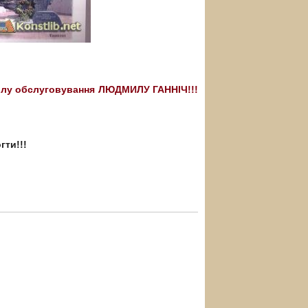
дділу обслуговування ЛЮДМИЛУ ГАННІЧ!!!
гти!!!