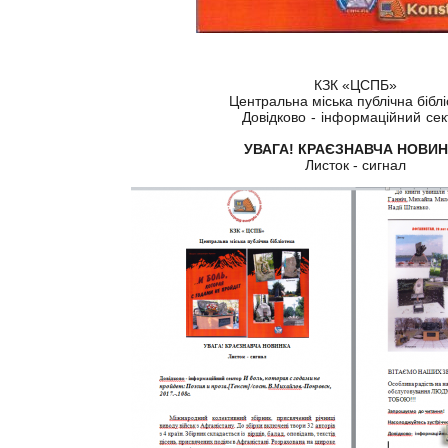
КЗК «ЦСПБ»
Центральна міська публічна біблі
Довідково - інформаційний сек
УВАГА! КРАЄЗНАВЧА НОВИ
Листок - сигнал