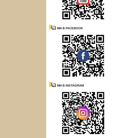
МИ В FACEBOOK
МИ В INSTAGRAM