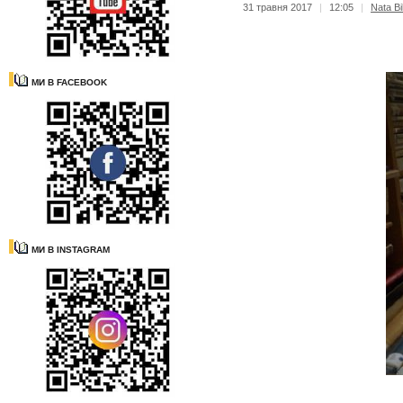
31 травня 2017
|
12:05
|
Nata Bi
МИ В FACEBOOK
МИ В INSTAGRAM