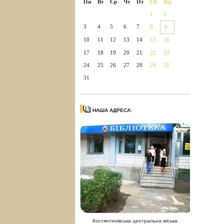
Пн
Вт
Ср
Чт
Пт
Сб
Нд
1
2
3
4
5
6
7
8
9
10
11
12
13
14
15
16
17
18
19
20
21
22
23
24
25
26
27
28
29
30
31
НАША АДРЕСА:
Костянтинівська центральна міська