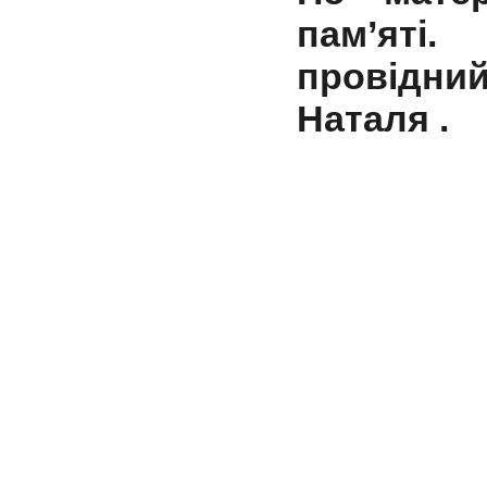
пам’яті
провідн
Наталя .