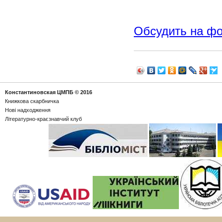
Обсудить на ф
Константиновская ЦМПБ
© 2016
Книжкова скарбничка
Новi надходження
Літературно-краєзнавчий клуб