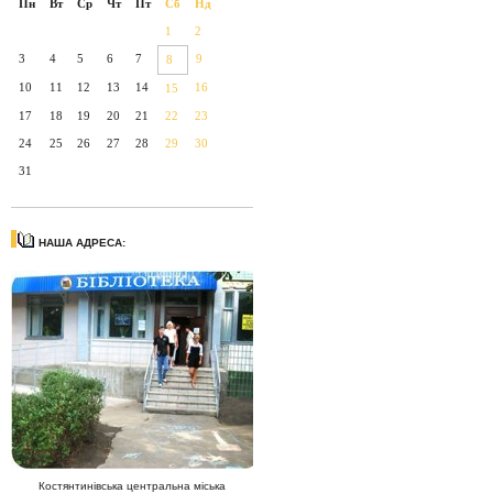
Пн
Вт
Ср
Чт
Пт
Сб
Нд
1
2
3
4
5
6
7
9
8
10
11
12
13
14
16
15
17
18
19
20
21
22
23
24
25
26
27
28
29
30
31
НАША АДРЕСА:
Костянтинівська центральна міська