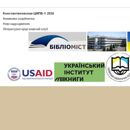
Константиновская ЦМПБ
© 2016
Книжкова скарбничка
Новi надходження
Літературно-краєзнавчий клуб