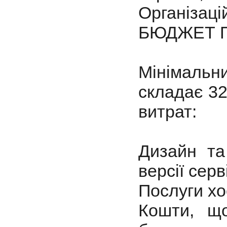
Організаці
БЮДЖЕТ 
Мінімаль
складає 32
витрат:
Дизайн та
версії серв
Послуги хо
Кошти, що