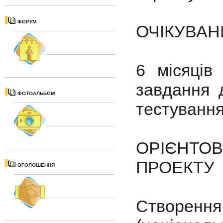
ФОРУМ
ОЧІКУВАН
6 місяців
завдання д
ФОТОАЛЬБОМ
тестування
ОРІЄНТОВ
ПРОЕКТУ
ОГОЛОШЕННЯ
Створення 