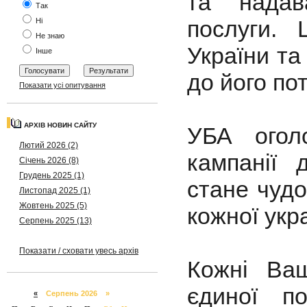
та надав
Так
послуги.
Ні
Не знаю
України та 
Інше
до його по
Показати усі опитування
АРХІВ НОВИН САЙТУ
УБА огол
Лютий 2026 (2)
кампанії 
Січень 2026 (8)
Грудень 2025 (1)
стане чудо
Листопад 2025 (1)
Жовтень 2025 (5)
кожної укра
Серпень 2025 (13)
Показати / сховати увесь архів
Кожні Ва
єдиної по
«
Серпень 2026 »