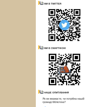
МИ В TWITTER
МИ В СМАРТФОНІ
НАШЕ ОПИТУВАННЯ
Як ви вважаєте, чи потрібна нашій
громаді бібліотека?