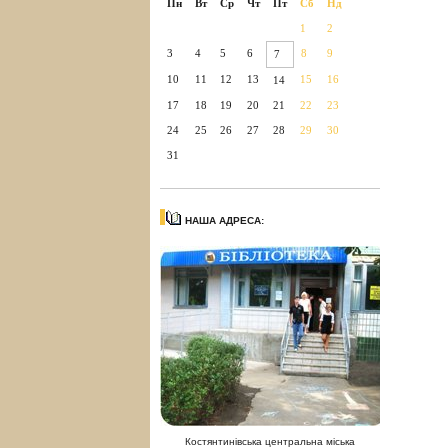
Пн
Вт
Ср
Чт
Пт
Сб
Нд
1
2
3
4
5
6
8
9
7
10
11
12
13
15
16
14
17
18
19
20
21
22
23
24
25
26
27
28
29
30
31
НАША АДРЕСА:
Костянтинівська центральна міська